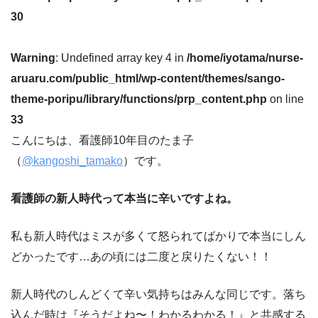
30
Warning
: Undefined array key 4 in
/home/iyotama/nurse-
aruaru.com/public_html/wp-content/themes/sango-
theme-poripu/library/functions/prp_content.php
on line
33
こんにちは、看護師10年目のたま子
（
@kangoshi_tamako
）です。
看護師の新人時代って本当に辛いですよね。
私も新人時代はミスが多くて怒られてばかりで本当にしん
どかったです…あの頃には二度と戻りたくない！！
新人時代のしんどくて辛い気持ちはみんな同じです。落ち
込んだ時は『そうだよね〜！わかるわかる！』と共感する