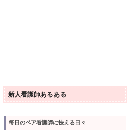
新人看護師あるある
毎日のペア看護師に怯える日々