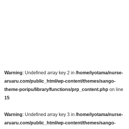
Warning
: Undefined array key 2 in
/home/iyotama/nurse-
aruaru.com/public_html/wp-content/themes/sango-
theme-poripu/library/functions/prp_content.php
on line
15
Warning
: Undefined array key 3 in
/home/iyotama/nurse-
aruaru.com/public_html/wp-content/themes/sango-