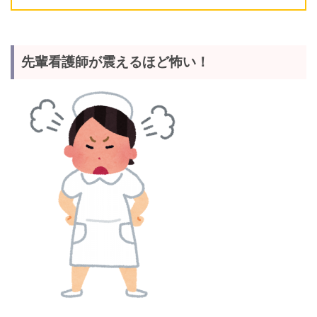
先輩看護師が震えるほど怖い！