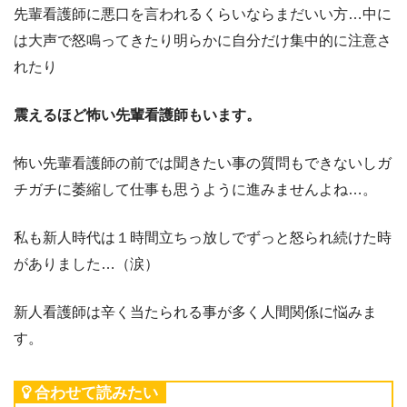
先輩看護師に悪口を言われるくらいならまだいい方…中に
は大声で怒鳴ってきたり明らかに自分だけ集中的に注意さ
れたり
震えるほど怖い先輩看護師もいます。
怖い先輩看護師の前では聞きたい事の質問もできないしガ
チガチに萎縮して仕事も思うように進みませんよね…。
私も新人時代は１時間立ちっ放しでずっと怒られ続けた時
がありました…（涙）
新人看護師は辛く当たられる事が多く人間関係に悩みま
す。
合わせて読みたい