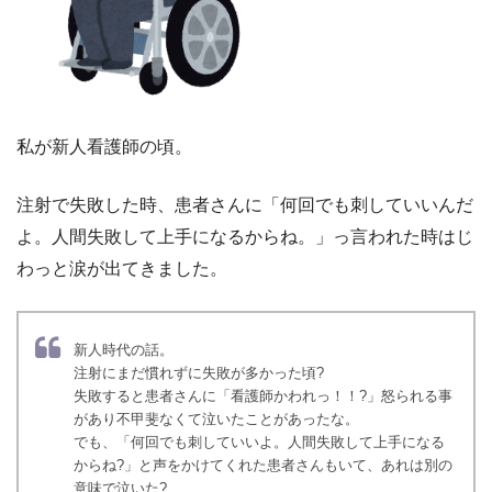
私が新人看護師の頃。
注射で失敗した時、患者さんに「何回でも刺していいんだ
よ。人間失敗して上手になるからね。」っ言われた時はじ
わっと涙が出てきました。
新人時代の話。
注射にまだ慣れずに失敗が多かった頃?
失敗すると患者さんに「看護師かわれっ！！?」怒られる事
があり不甲斐なくて泣いたことがあったな。
でも、「何回でも刺していいよ。人間失敗して上手になる
からね?」と声をかけてくれた患者さんもいて、あれは別の
意味で泣いた?