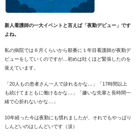
新人看護師の一大イベントと言えば「夜勤デビュー」です
よね。
私の病院では６月くらいから順番に１年目看護師が夜勤デ
ビューをしていくのですが…初めは吐くほど緊張したのを
覚えています。
「20人もの患者さん一人で診れるかな…」「17時間以上
も続けてまともに働けるかな…」「嫌いな先輩と長時間一
緒で心折れないかな…」
10年経った今は夜勤にも慣れましたが、それでもやっぱり
しんどいのはしんどいです（涙）