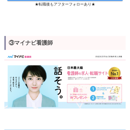
★転職後もアフターフォローあり★
③マイナビ看護師