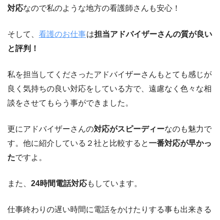
対応
なので私のような地方の看護師さんも安心！
そして、
看護のお仕事
は
担当アドバイザーさんの質が良い
と評判！
私を担当してくださったアドバイザーさんもとても感じが
良く気持ちの良い対応をしている方で、遠慮なく色々な相
談をさせてもらう事ができました。
更にアドバイザーさんの
対応がスピーディー
なのも魅力で
す。他に紹介している２社と比較すると
一番対応が早かっ
た
ですよ。
また、
24時間電話対応
もしています。
仕事終わりの遅い時間に電話をかけたりする事も出来きる