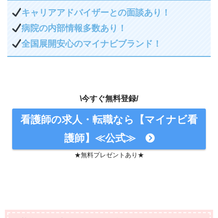
キャリアアドバイザーとの面談あり！
病院の内部情報多数あり！
全国展開安心のマイナビブランド！
\今すぐ無料登録/
看護師の求人・転職なら【マイナビ看
護師】≪公式≫
★無料プレゼントあり★