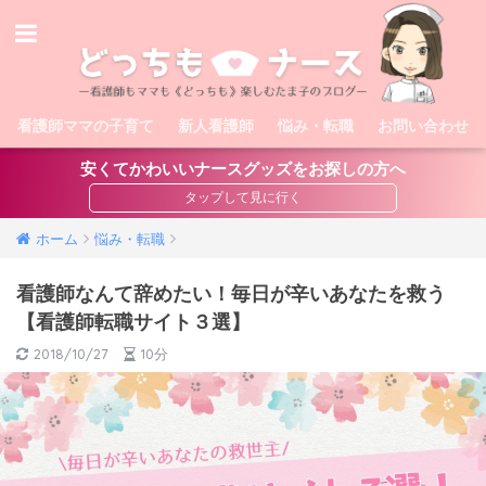
看護師ママの子育て
新人看護師
悩み・転職
お問い合わせ
安くてかわいいナースグッズをお探しの方へ
ホーム
悩み・転職
看護師なんて辞めたい！毎日が辛いあなたを救う
【看護師転職サイト３選】
2018/10/27
10分