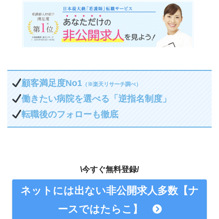
顧客満足度No1
（※楽天リサーチ調べ）
働きたい病院を選べる「逆指名制度」
転職後のフォローも徹底
\今すぐ無料登録/
ネットには出ない非公開求人多数【ナ
ースではたらこ】