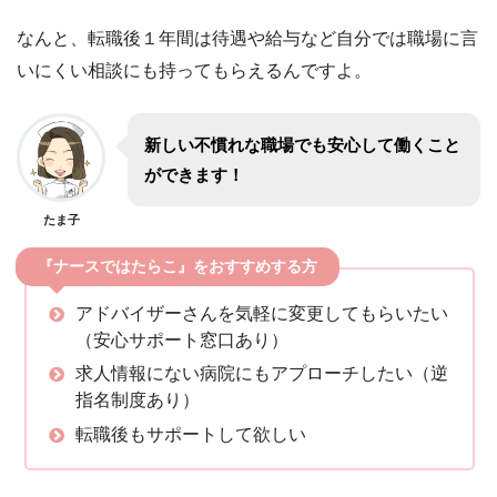
なんと、転職後１年間は待遇や給与など自分では職場に言
いにくい相談にも持ってもらえるんですよ。
新しい不慣れな職場でも安心して働くこと
ができます！
たま子
『ナースではたらこ』をおすすめする方
アドバイザーさんを気軽に変更してもらいたい
（安心サポート窓口あり）
求人情報にない病院にもアプローチしたい（逆
指名制度あり）
転職後もサポートして欲しい