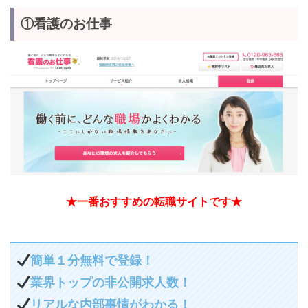
①看護のお仕事
★一番おすすめの転職サイトです★
簡単１分無料で登録！
業界トップの非公開求人数！
リアルな内部事情がわかる！