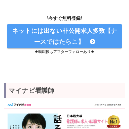
\今すぐ無料登録/
ネットには出ない非公開求人多数【ナ
ースではたらこ】
★転職後もアフターフォローあり★
マイナビ看護師