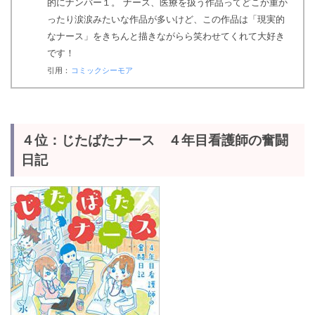
的にナンバー１。 ナース、医療を扱う作品ってどこか重か
ったり涙涙みたいな作品が多いけど、この作品は「現実的
なナース」をきちんと描きながらら笑わせてくれて大好き
です！
引用：
コミックシーモア
４位：じたばたナース ４年目看護師の奮闘
日記