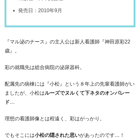
発売日：2010年9月
『マル泌のナース』の主人公は新人看護師『神田原彩22
歳』。
彩の就職先は総合病院の泌尿器科。
配属先の病棟には『小松』という８年上の先輩看護師がい
ましたが、小松は
ルーズでヌルくて下ネタのオンパレー
ド
…
理想の看護師像とは程遠く、彩はがっかり。
でもそこには
小松の隠された思い
があったのです…！