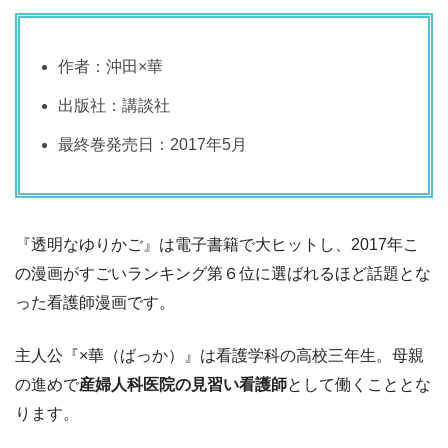
作者：沖田×華
出版社：講談社
最終巻発売日：2017年5月
『透明なゆりかご』は電子書籍で大ヒットし、2017年こ
の漫画がすごいランキング第６位に選ばれるほど話題とな
った看護師漫画です。
主人公『×華（ばっか）』は看護学科の高校三年生。母親
の進めで
産婦人科医院の見習い看護師
として働くこととな
ります。