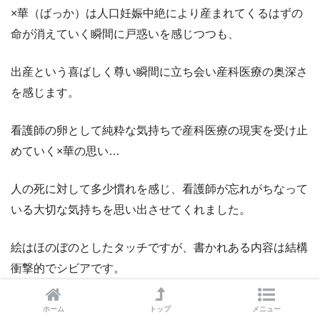
×華（ばっか）は人口妊娠中絶により産まれてくるはずの
命が消えていく瞬間に戸惑いを感じつつも、
出産という喜ばしく尊い瞬間に立ち会い産科医療の奥深さ
を感じます。
看護師の卵として純粋な気持ちで産科医療の現実を受け止
めていく×華の思い…
人の死に対して多少慣れを感じ、看護師が忘れがちなって
いる大切な気持ちを思い出させてくれました。
絵はほのぼのとしたタッチですが、書かれある内容は結構
衝撃的でシビアです。
ホーム
トップ
メニュー
看護師だけでなく全女性が見て勉強にな