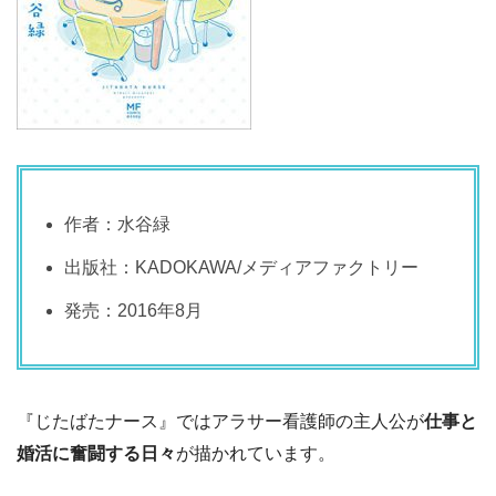
作者：水谷緑
出版社：KADOKAWA/メディアファクトリー
発売：2016年8月
『じたばたナース』ではアラサー看護師の主人公が
仕事と
婚活に奮闘する日々
が描かれています。