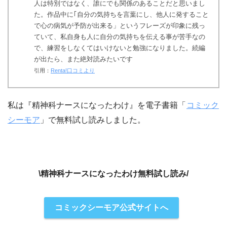
人は特別ではなく、誰にでも関係のあることだと思いまし
た。作品中に｢自分の気持ちを言葉にし、他人に発すること
で心の病気が予防が出来る」というフレーズが印象に残っ
ていて、私自身も人に自分の気持ちを伝える事が苦手なの
で、練習をしなくてはいけないと勉強になりました。続編
が出たら、また絶対読みたいです
引用：
Renta!口コミより
私は『精神科ナースになったわけ』を電子書籍「
コミック
シーモア
」で無料試し読みしました。
\精神科ナースになったわけ無料試し読み/
コミックシーモア公式サイトへ