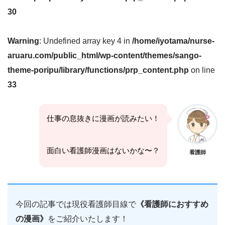
30
Warning
: Undefined array key 4 in
/home/iyotama/nurse-
aruaru.com/public_html/wp-content/themes/sango-
theme-poripu/library/functions/prp_content.php
on line
33
仕事の息抜きに漫画が読みたい！
面白い看護師漫画はないかな〜？
看護師
今回の記事では現役看護師目線で
《看護師におすすめ
の漫画》
をご紹介いたします！