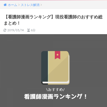
ホーム
ストレス解消
【看護師漫画ランキング】現役看護師のおすすめ総
まとめ！
2019/03/14
6分