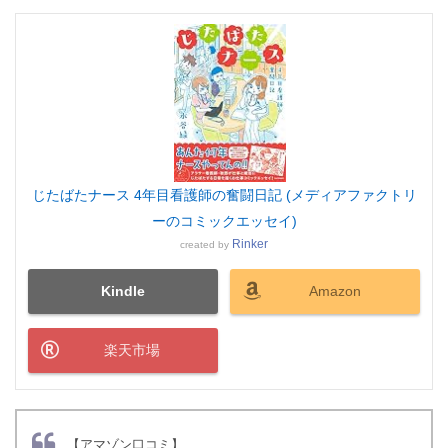
じたばたナース 4年目看護師の奮闘日記 (メディアファクトリ
ーのコミックエッセイ)
Rinker
created by
Kindle
Amazon
楽天市場
【アマゾン口コミ】