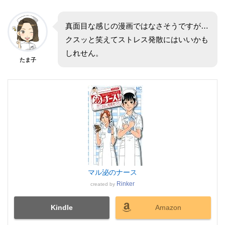
真面目な感じの漫画ではなさそうですが…
クスッと笑えてストレス発散にはいいかも
しれせん。
たま子
マル泌のナース
Rinker
created by
Kindle
Amazon