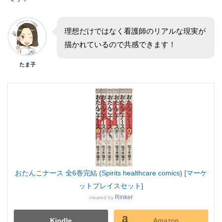
理想だけではなく看護師のリアルな現実が
描かれているので共感できます！
たま子
おたんこナース 全6巻完結 (Spirits healthcare comics) [マーケ
ットプレイスセット]
Rinker
created by
Kindle
Amazon