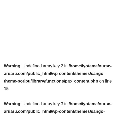
Warning
: Undefined array key 2 in
/home/iyotama/nurse-
aruaru.com/public_html/wp-content/themes/sango-
theme-poripu/library/functions/prp_content.php
on line
15
Warning
: Undefined array key 3 in
/home/iyotama/nurse-
aruaru.com/public_html/wp-content/themes/sango-