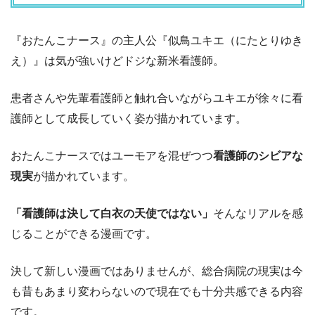
『おたんこナース』の主人公『似鳥ユキエ（にたとりゆき
え）』は気が強いけどドジな新米看護師。
患者さんや先輩看護師と触れ合いながらユキエが徐々に看
護師として成長していく姿が描かれています。
おたんこナースではユーモアを混ぜつつ
看護師のシビアな
現実
が描かれています。
「看護師は決して白衣の天使ではない」
そんなリアルを感
じることができる漫画です。
決して新しい漫画ではありませんが、総合病院の現実は今
も昔もあまり変わらないので現在でも十分共感できる内容
です。