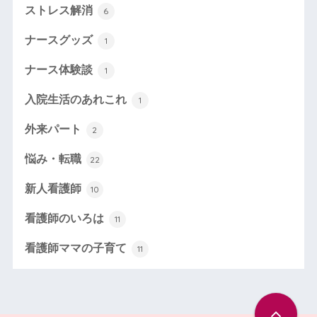
ストレス解消
6
ナースグッズ
1
ナース体験談
1
入院生活のあれこれ
1
外来パート
2
悩み・転職
22
新人看護師
10
看護師のいろは
11
看護師ママの子育て
11