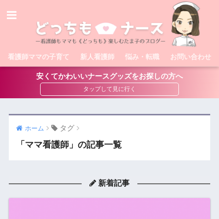
看護師ママの子育て
新人看護師
悩み・転職
お問い合わせ
安くてかわいいナースグッズをお探しの方へ
タグ
ホーム
「ママ看護師」の記事一覧
新着記事