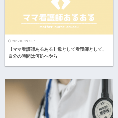
2017.10.29 Sun
【ママ看護師あるある】母として看護師として、
自分の時間は何処へやら