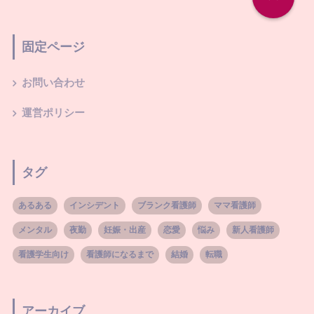
固定ページ
お問い合わせ
運営ポリシー
タグ
あるある
インシデント
ブランク看護師
ママ看護師
メンタル
夜勤
妊娠・出産
恋愛
悩み
新人看護師
看護学生向け
看護師になるまで
結婚
転職
アーカイブ