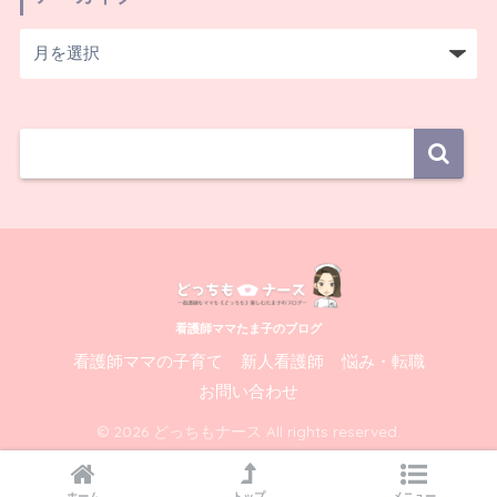
看護師ママたま子のブログ
看護師ママの子育て
新人看護師
悩み・転職
お問い合わせ
© 2026 どっちもナース All rights reserved.
ホーム
トップ
メニュー