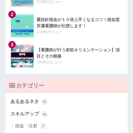
300件のビュー
翼状針採血が１０倍上手くなるコツ！採血室
所属看護師が伝授します！
200件のビュー
【看護師が行う術前オリエンテーション】項
目とその根拠
100件のビュー
カテゴリー
あるあるネタ
13
スキルアップ
16
採血・注射
7